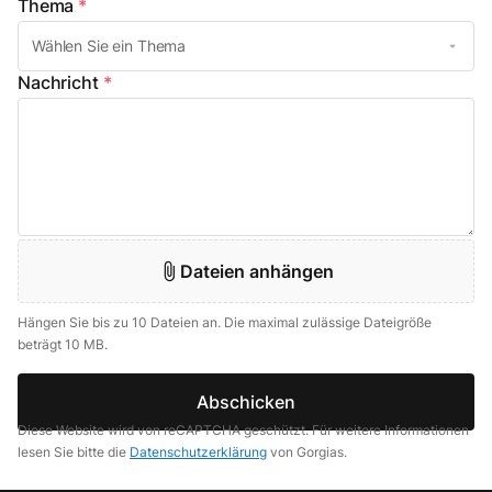
Thema
*
Nachricht
*
Dateien anhängen
Hängen Sie bis zu 10 Dateien an. Die maximal zulässige Dateigröße
beträgt 10 MB.
Abschicken
Diese Website wird von reCAPTCHA geschützt. Für weitere Informationen
lesen Sie bitte die
Datenschutzerklärung
von Gorgias.